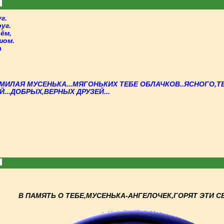
г.
уг.
ём,
шом.
а
МИЛАЯ МУСЕНЬКА...МЯГОНЬКИХ ТЕБЕ ОБЛАЧКОВ..ЯСНОГО,
...ДОБРЫХ,ВЕРНЫХ ДРУЗЕЙ...
В ПАМЯТЬ О ТЕБЕ,МУСЕНЬКА-АНГЕЛОЧЕК,ГОРЯТ ЭТИ СВ