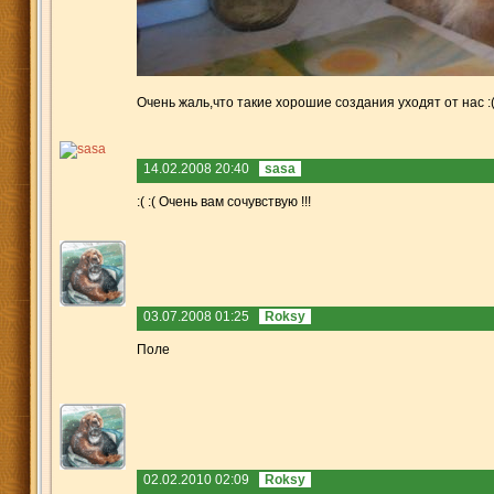
Очень жаль,что такие хорошие создания уходят от нас :
14.02.2008 20:40
sasa
:( :( Очень вам сочувствую !!!
03.07.2008 01:25
Roksy
Поле
02.02.2010 02:09
Roksy