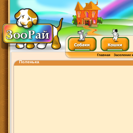
Главная
Заселение 
Поленька