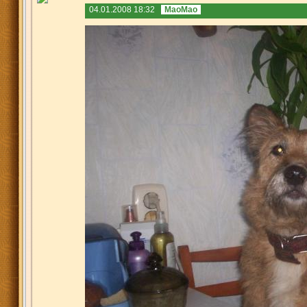
04.01.2008 18:32
MaoMao