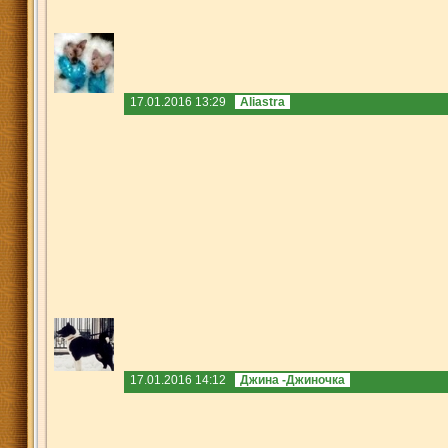
17.01.2016 13:29
Aliastra
17.01.2016 14:12
Джина -Джиночка