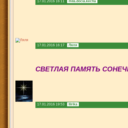
17.01.2016 16:11
mila.docia.kecha
17.01.2016 16:17
Ляля
СВЕТЛАЯ ПАМЯТЬ СОНЕЧ
17.01.2016 19:53
Ilirika