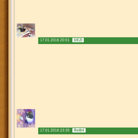
17.01.2016 20:01
DEZI
17.01.2016 23:35
Rel64