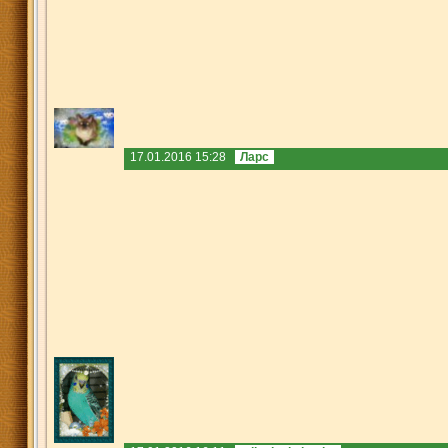
17.01.2016 15:28
Ларс