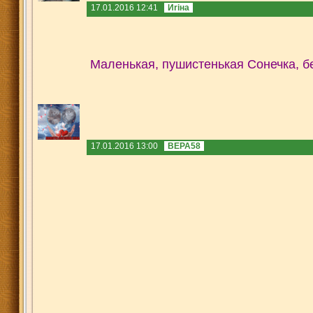
17.01.2016 12:41
Иriна
Мален
ькая, пушистенькая Сонечка, 
17.01.2016 13:00
ВЕРА58