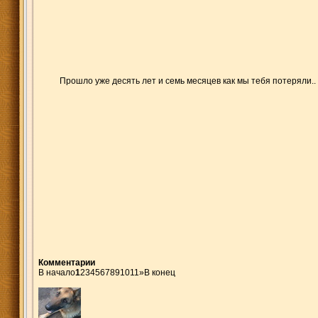
Прошло уже десять лет и семь месяцев как мы тебя потеряли.. К
Комментарии
В начало
1
2
3
4
5
6
7
8
9
10
11
»
В конец