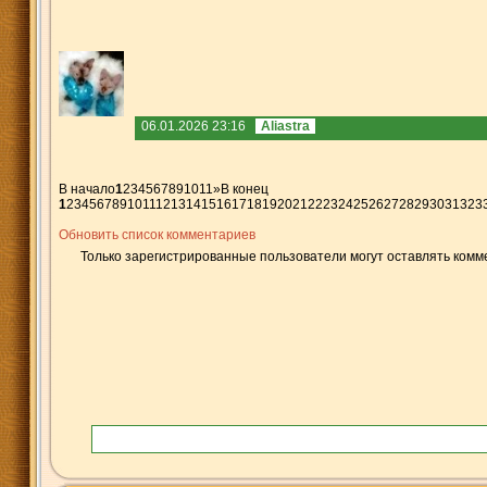
06.01.2026 23:16
Aliastra
В начало
1
2
3
4
5
6
7
8
9
10
11
»
В конец
1
2
3
4
5
6
7
8
9
10
11
12
13
14
15
16
17
18
19
20
21
22
23
24
25
26
27
28
29
30
31
32
3
Обновить список комментариев
Только зарегистрированные пользователи могут оставлять комм