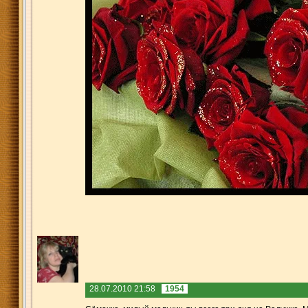
28.07.2010 21:58
1954