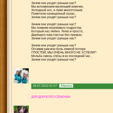
Зачем они уходят раньше нас?
Мы вспоминаем маленький комочек,
Холодный нос, и лужи многоточьем
Пометили начищенный палас...
Зачем они уходят раньше нас?
Зачем они уходят раньше нас?
Мы помним неуклюжего подростка,
Который нас любил. Легко и просто,
Дарящего нам счастье без прекрас.
Зачем они уходят раньше нас?
Зачем они уходят раньше нас?
Оставив нам всю боль земной потери.
\"ПОСТОЙ, МЫ ОЧЕНЬ МНОГО НЕ УСПЕЛИ\"-
Мольба сквозь слёзы в их последний час...
Зачем они уходят раньше нас?
28.07.2010 01:57
Aliastra
.......
ДЛЯ ДОРОГОГО СЁМОЧКИ