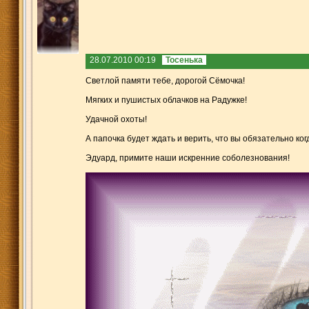
28.07.2010 00:19
Тосенька
Светлой памяти тебе, дорогой Сёмочка!
Мягких и пушистых облачков на Радужке!
Удачной охоты!
А папочка будет ждать и верить, что вы обязательно ко
Эдуард, примите наши искренние соболезнования!