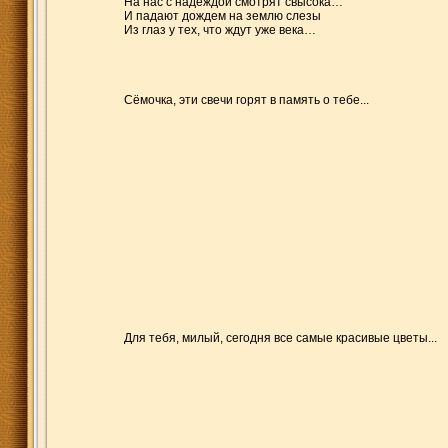
На нас с надеждой смотрят свысока…
И падают дождем на землю слезы
Из глаз у тех, что ждут уже века…
Сёмочка, эти свечи горят в память о тебе...
Для тебя, милый, сегодня все самые красивые цветы...