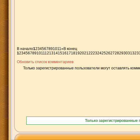
В начало
1
2
3
4
5
6
7
8
9
10
11
»
В конец
1
2
3
4
5
6
7
8
9
10
11
12
13
14
15
16
17
18
19
20
21
22
23
24
25
26
27
28
29
30
31
32
3
Обновить список комментариев
Только зарегистрированные пользователи могут оставлять комм
Только зарегистрированные 