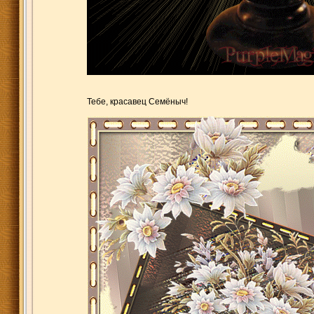
Тебе, красавец Семёныч!