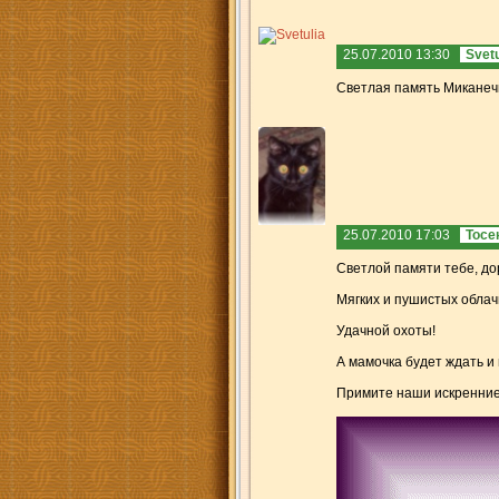
25.07.2010 13:30
Svetu
Светлая память Миканеч
25.07.2010 17:03
Тосе
Светлой памяти тебе, до
Мягких и пушистых облач
Удачной охоты!
А мамочка будет ждать и 
Примите наши искренние