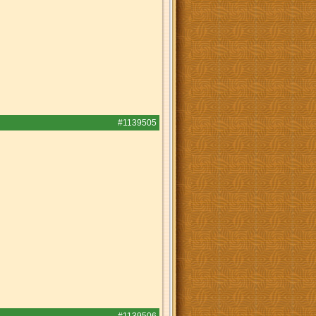
#1139505