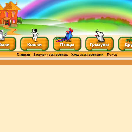
Главная
Заселение животных
Уход за животными
Поиск