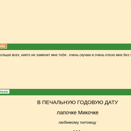
lla
ольше всех, никто не заменит мне тебя.. очень скучаю и очень плохо мне без 
нька
В ПЕЧАЛЬНУЮ ГОДОВУЮ ДАТУ
лапочке Микочкe
любимому питомцу