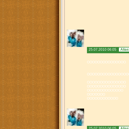
25.07.2010 06:05
Alias
ООООООООООООООО
ОООООООООООООООО
OOOOOOOOOOOOOOO
OOOOOOOOOOOOOOO
OOOOOOOOOOOOOO
OOOOOOO
ОООООООООООО
25.07.2010 06:05
Alias