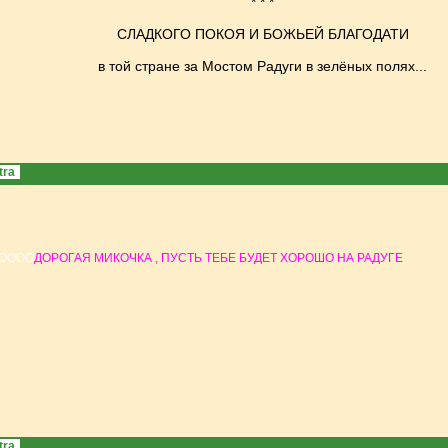
* * *
СЛАДКОГО ПОКОЯ И БОЖЬEЙ БЛАГОДАТИ
в той стране за Мостом Радуги в зелёных полях...
tra
ОООО
ДОРОГАЯ МИКОЧКА , ПУСТЬ ТЕБЕ БУДЕТ ХОРОШО НА РАДУГЕ
tra