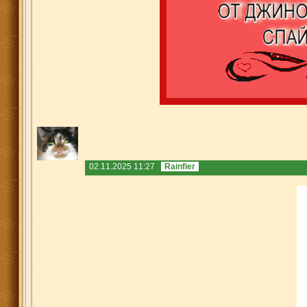
02.11.2025 11:27
Rainfier