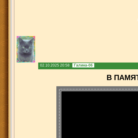
/
02.10.2025 20:58
Галина-06
В ПАМЯ