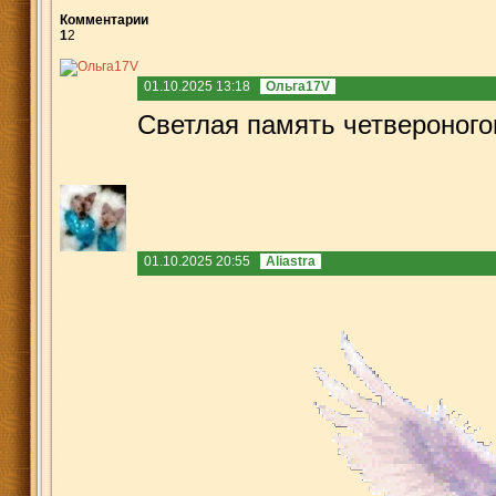
Комментарии
1
2
01.10.2025 13:18
Ольга17V
Светлая память четвероного
01.10.2025 20:55
Aliastra