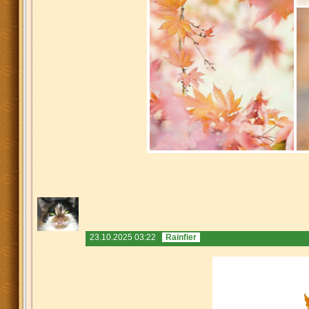
23.10.2025 03:22
Rainfier