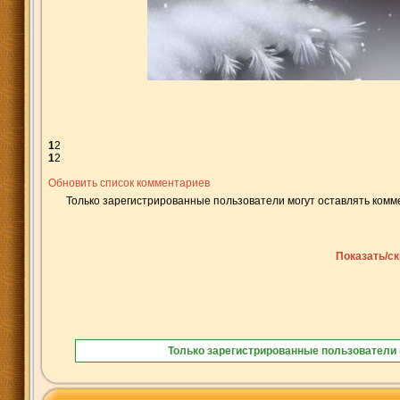
1
2
1
2
Обновить список комментариев
Только зарегистрированные пользователи могут оставлять комм
Показать/с
Только зарегистрированные пользователи 