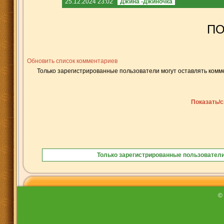
25.12.2024 23:02
Джина -Джиночка
ПО
Обновить список комментариев
Только зарегистрированные пользователи могут оставлять комм
Показать/с
Только зарегистрированные пользователи
©