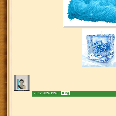
25.12.2024 19:48
King