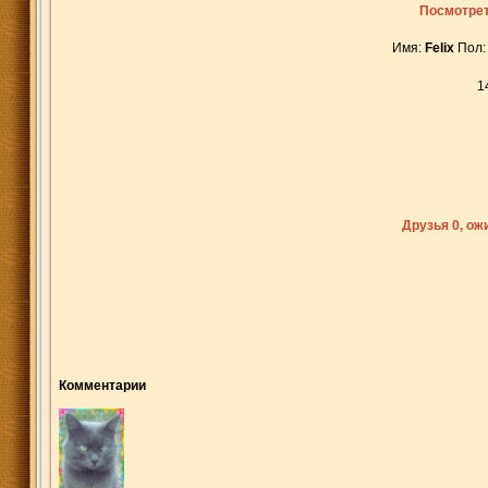
Посмотрет
Имя:
Felix
Пол:
1
Друзья 0, о
Комментарии