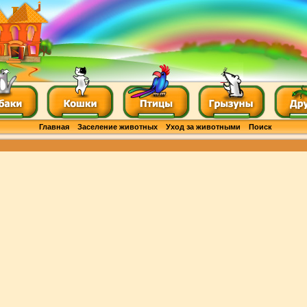
Главная
Заселение животных
Уход за животными
Поиск