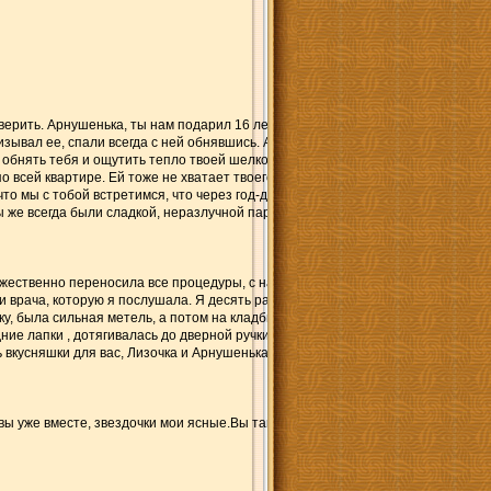
ерить. Арнушенька, ты нам подарил 16 лет и 7 месяцев счастья. Спасибо тебе
лизывал ее, спали всегда с ней обнявшись. Арнушенька, ты мой золотой котик,
 обнять тебя и ощутить тепло твоей шелковой шерстки. Ты всегда был таким з
всей квартире. Ей тоже не хватает твоего тепла. Нам всем не хватает твоего
ерю, что мы с тобой встретимся, что через год-два ты постучишься к нам в
, вы же всегда были сладкой, неразлучной парочкой.Но ты всегда был, есть 
мужественно переносила все процедуры, с надеждой смотрела нам в глаза. Пос
врача, которую я послушала. Я десять раз ее переспросила, стоит ли делать т
, была сильная метель, а потом на кладбище выглянуло солнышко, это Арнушк
 лапки , дотягивалась до дверной ручки и открывала ее, поэтому, если нашей
сь вкусняшки для вас, Лизочка и Арнушенька. Никто не споет нам свои прекра
вы уже вместе, звездочки мои ясные.Вы так далеко от нас, но Вы Рядом... В н