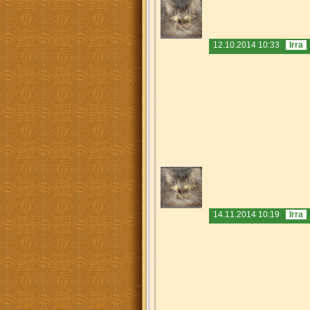
12.10.2014 10:33
Irra
14.11.2014 10:19
Irra