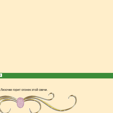
4
Лизочке горит огонек этой свечи.