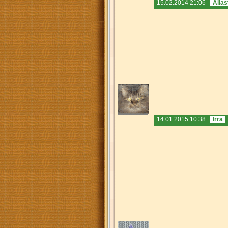
15.02.2014 21:06
Alias
14.01.2015 10:38
Irra