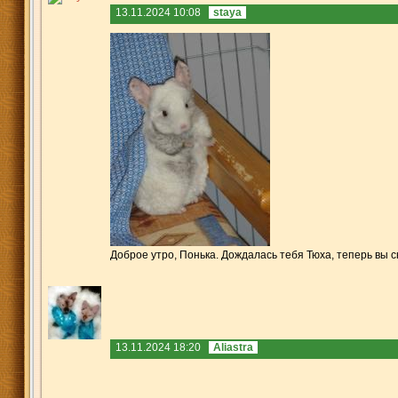
13.11.2024 10:08
staya
Доброе утро, Понька. Дождалась тебя Тюха, теперь вы с
13.11.2024 18:20
Aliastra