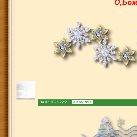
04.02.2026 22:21
alena1957