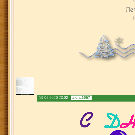
19.02.2026 23:02
alena1957