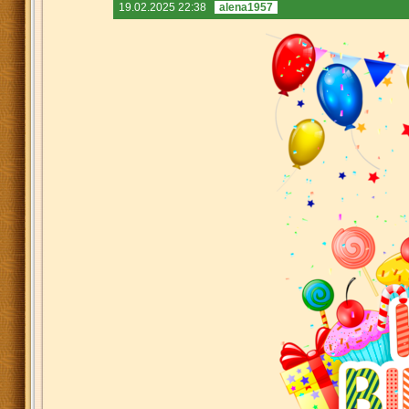
19.02.2025 22:38
alena1957