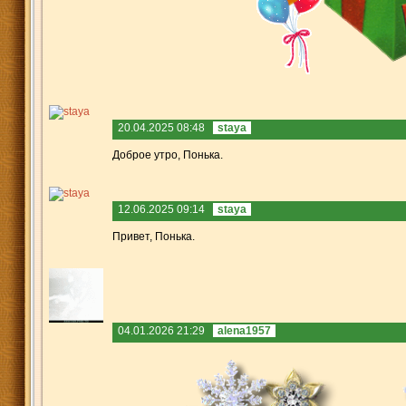
20.04.2025 08:48
staya
Доброе утро, Понька.
12.06.2025 09:14
staya
Привет, Понька.
04.01.2026 21:29
alena1957