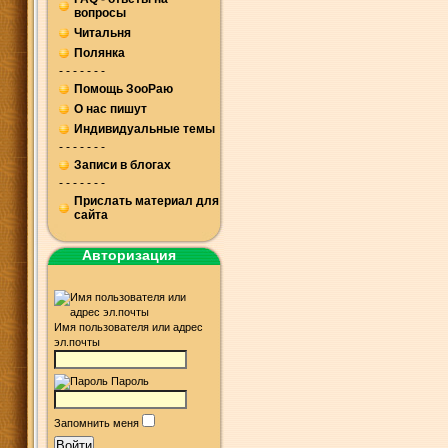
вопросы
Читальня
Полянка
- - - - - - -
Помощь ЗооРаю
О нас пишут
Индивидуальные темы
- - - - - - -
Записи в блогах
- - - - - - -
Прислать материал для
сайта
Авторизация
Имя пользователя или адрес
эл.почты
Пароль
Запомнить меня
Войти