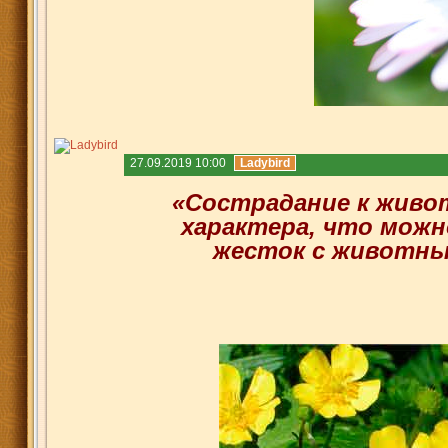
27.09.2019 10:00
Ladybird
«Сострадание к живо
характера, что можн
жесток с животн