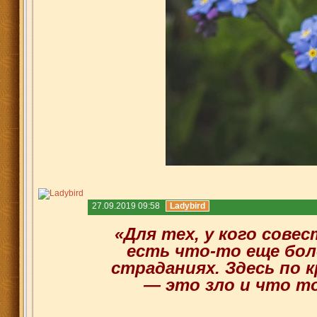
27.09.2019 09:58
Ladybird
«Для тех, у кого сове
есть что-то еще бол
страданиях. Здесь по 
— это зло и что т