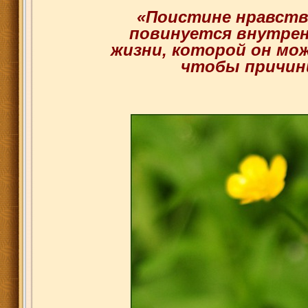
«Поистине нравстве
повинуется внутре
жизни, которой он мо
чтобы причини