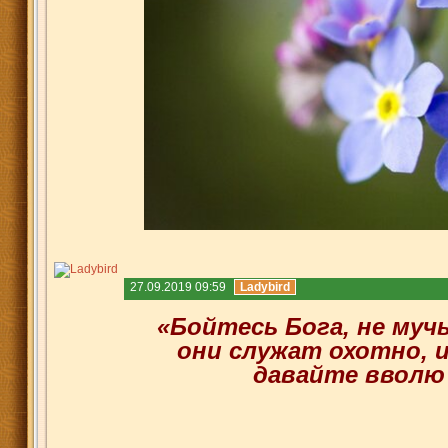
27.09.2019 09:59
Ladybird
«Бойтесь Бога, не муч
они служат охотно, и
давайте вволю