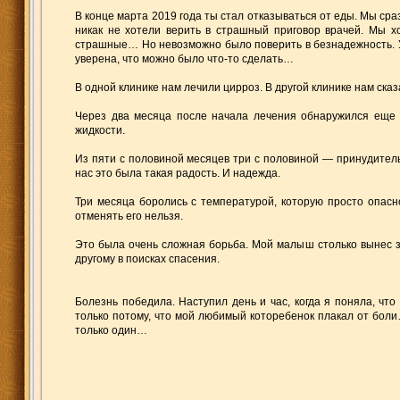
В конце марта 2019 года ты стал отказываться от еды. Мы ср
никак не хотели верить в страшный приговор врачей. Мы х
страшные… Но невозможно было поверить в безнадежность. У 
уверена, что можно было что-то сделать…
В одной клинике нам лечили цирроз. В другой клинике нам ска
Через два месяца после начала лечения обнаружился еще и
жидкости.
Из пяти с половиной месяцев три с половиной — принудитель
нас это была такая радость. И надежда.
Три месяца боролись с температурой, которую просто опас
отменять его нельзя.
Это была очень сложная борьба. Мой малыш столько вынес за 
другому в поисках спасения.
Болезнь победила. Наступил день и час, когда я поняла, ч
только потому, что мой любимый которебенок плакал от бол
только один…