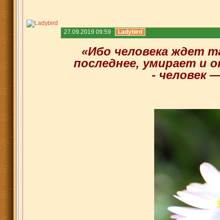
27.09.2019 09:59
Ladybird
«Ибо человека ждет та
последнее, умирает и о
- человек 