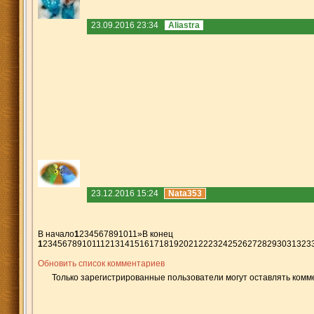
23.09.2016 23:34
Aliastra
23.12.2016 15:24
Nata353
В начало
1
2
3
4
5
6
7
8
9
10
11
»
В конец
1
2
3
4
5
6
7
8
9
10
11
12
13
14
15
16
17
18
19
20
21
22
23
24
25
26
27
28
29
30
31
32
3
Обновить список комментариев
Только зарегистрированные пользователи могут оставлять комм