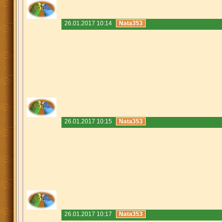
26.01.2017 10:14
Nata353
26.01.2017 10:15
Nata353
26.01.2017 10:17
Nata353