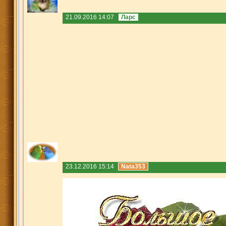
21.09.2016 14:07
Ларс
23.12.2016 15:14
Nata353