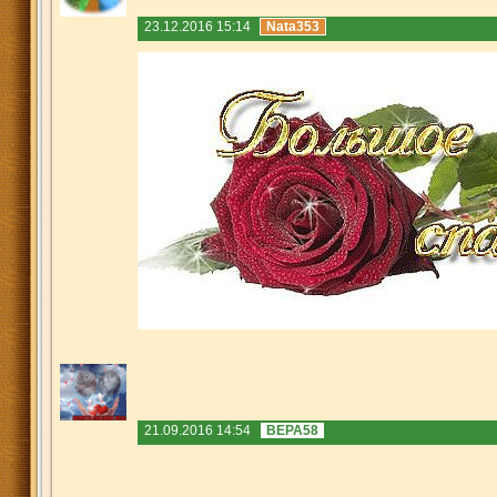
23.12.2016 15:14
Nata353
21.09.2016 14:54
ВЕРА58