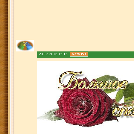
23.12.2016 15:15
Nata353