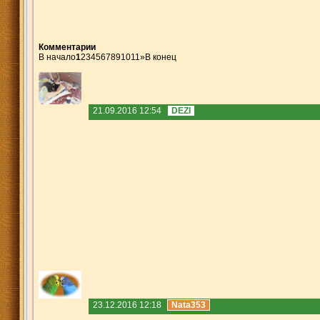
Комментарии
В начало
1
2
3
4
5
6
7
8
9
10
11
»
В конец
21.09.2016 12:54
DEZI
23.12.2016 12:18
Nata353