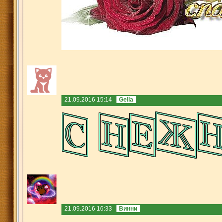
21.09.2016 15:14
Gella
21.09.2016 16:33
Винни