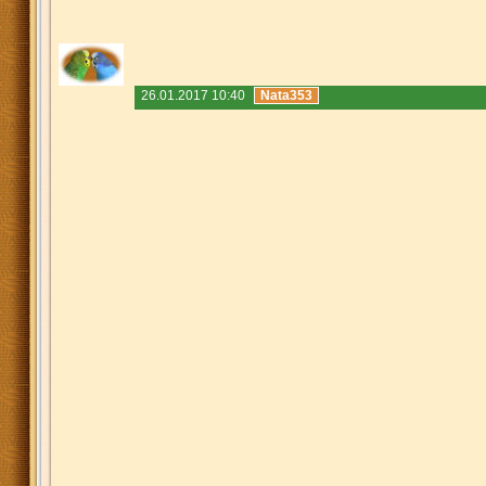
26.01.2017 10:40
Nata353