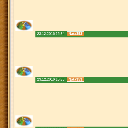
23.12.2016 15:34
Nata353
23.12.2016 15:35
Nata353