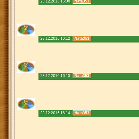
23.12.2016 16:00
Nata353
23.12.2016 16:12
Nata353
23.12.2016 16:13
Nata353
23.12.2016 16:14
Nata353