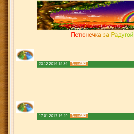
23.12.2016 15:36
Nata353
17.01.2017 16:49
Nata353