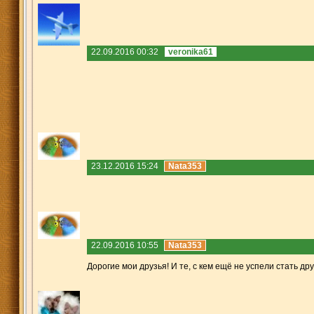
22.09.2016 00:32
veronika61
23.12.2016 15:24
Nata353
22.09.2016 10:55
Nata353
Дорогие мои друзья! И те, с кем ещё не успели стать д