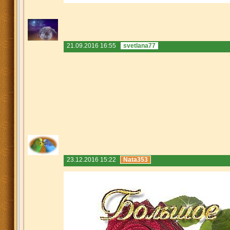
21.09.2016 16:55
svetlana77
23.12.2016 15:22
Nata353