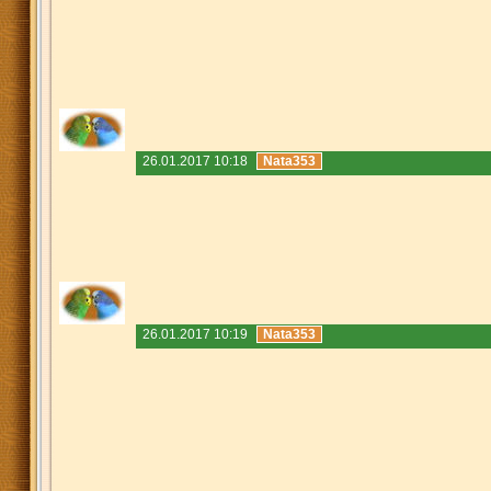
26.01.2017 10:18
Nata353
26.01.2017 10:19
Nata353