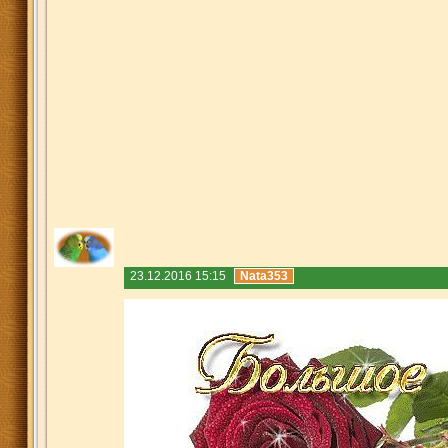
23.12.2016 15:15
Nata353