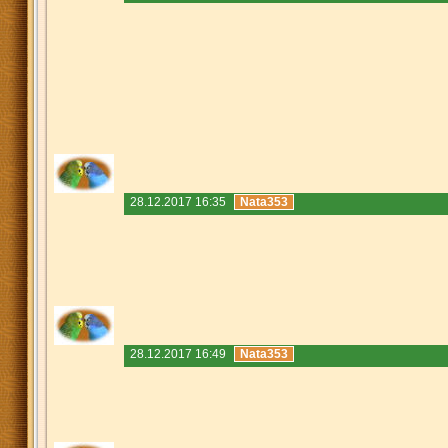
28.12.2017 16:35
Nata353
28.12.2017 16:49
Nata353