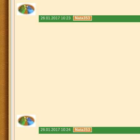
26.01.2017 10:23
Nata353
26.01.2017 10:24
Nata353