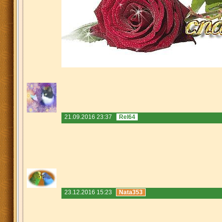
21.09.2016 23:37
Rel64
23.12.2016 15:23
Nata353