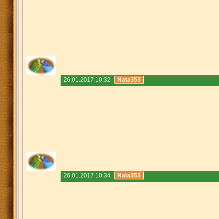
26.01.2017 10:32
Nata353
26.01.2017 10:34
Nata353