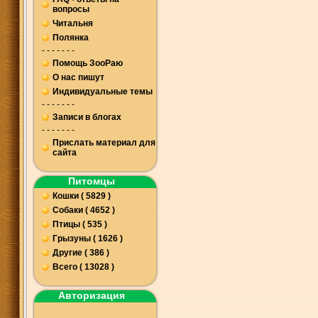
вопросы
Читальня
Полянка
- - - - - - -
Помощь ЗооРаю
О нас пишут
Индивидуальные темы
- - - - - - -
Записи в блогах
- - - - - - -
Прислать материал для
сайта
Питомцы
Кошки ( 5829 )
Собаки ( 4652 )
Птицы ( 535 )
Грызуны ( 1626 )
Другие ( 386 )
Всего ( 13028 )
Авторизация