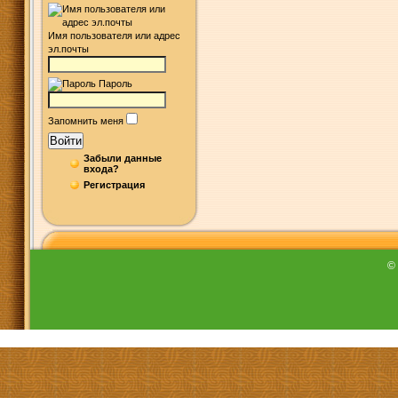
Имя пользователя или адрес
эл.почты
Пароль
Запомнить меня
Войти
Забыли данные
входа?
Регистрация
©