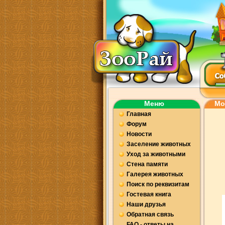
Меню
Мо
Главная
Форум
Новости
Заселение животных
Уход за животными
Стена памяти
Галерея животных
Поиск по реквизитам
Гостевая книга
Наши друзья
Обратная связь
FAQ - ответы на