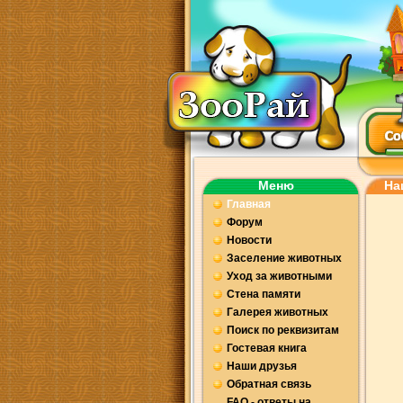
Меню
На
Главная
Форум
Новости
Заселение животных
Уход за животными
Стена памяти
Галерея животных
Поиск по реквизитам
Гостевая книга
Наши друзья
Обратная связь
FAQ - ответы на