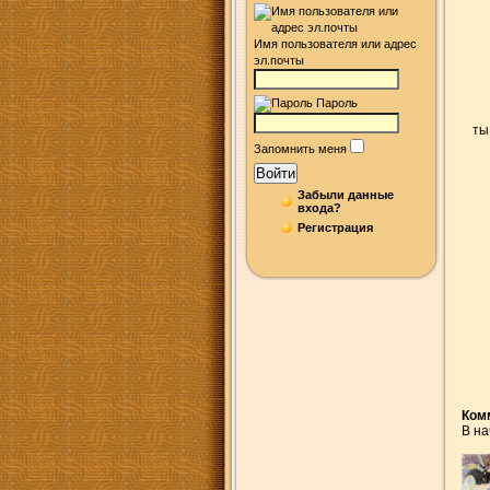
Имя пользователя или адрес
эл.почты
Пароль
ты
Запомнить меня
Войти
Забыли данные
входа?
Регистрация
Ком
В на