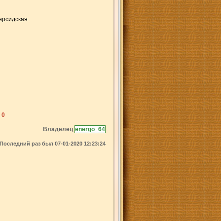
ерсидская
 0
Владелец
energo_64
Последний раз был 07-01-2020 12:23:24