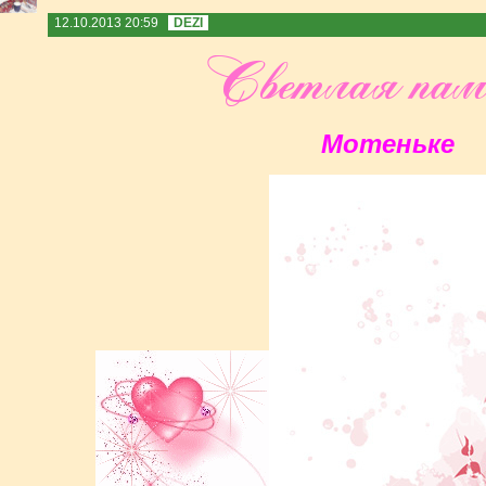
12.10.2013 20:59
DEZI
Мотеньке