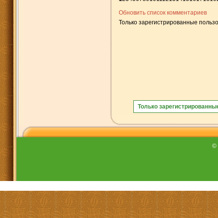
Обновить список комментариев
Только зарегистрированные пользо
Только зарегистрированны
©