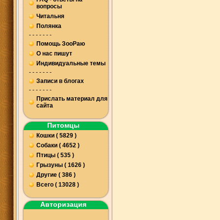
вопросы
Читальня
Полянка
- - - - - - -
Помощь ЗооРаю
О нас пишут
Индивидуальные темы
- - - - - - -
Записи в блогах
- - - - - - -
Прислать материал для
сайта
Питомцы
Кошки ( 5829 )
Собаки ( 4652 )
Птицы ( 535 )
Грызуны ( 1626 )
Другие ( 386 )
Всего ( 13028 )
Авторизация