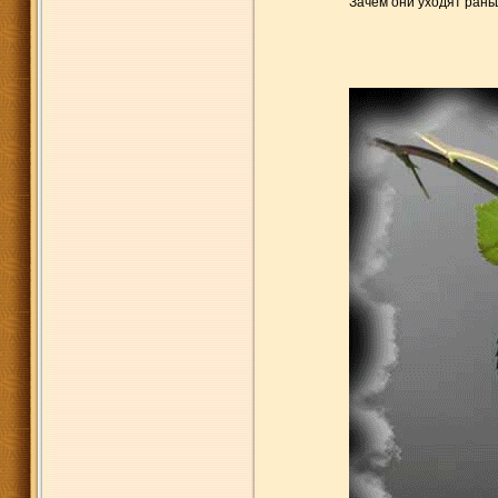
Зачем они уходят рань