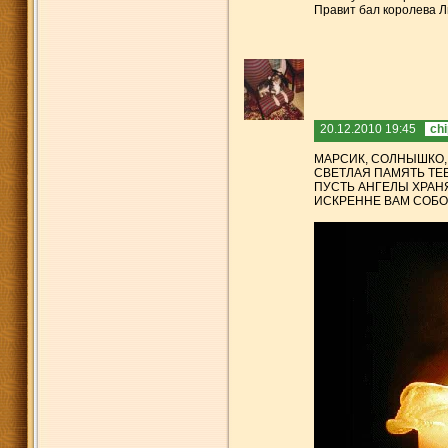
Правит бал королева Л
20.12.2010 19:45
ch
МАРСИК, СОЛНЫШКО,
СВЕТЛАЯ ПАМЯТЬ ТЕ
ПУСТЬ АНГЕЛЫ ХРАНЯ
ИСКРЕННЕ ВАМ СОБ