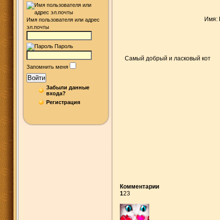
Имя:
Имя пользователя или адрес
эл.почты
Пароль
Самый добрый и ласковый кот
Запомнить меня
Войти
Забыли данные
входа?
Регистрация
Комментарии
1
2
3