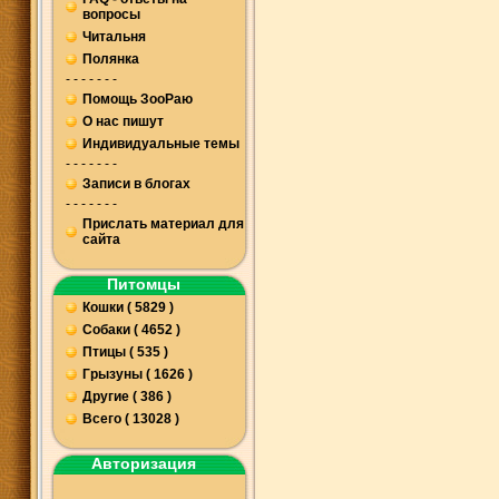
вопросы
Читальня
Полянка
- - - - - - -
Помощь ЗооРаю
О нас пишут
Индивидуальные темы
- - - - - - -
Записи в блогах
- - - - - - -
Прислать материал для
сайта
Питомцы
Кошки ( 5829 )
Собаки ( 4652 )
Птицы ( 535 )
Грызуны ( 1626 )
Другие ( 386 )
Всего ( 13028 )
Авторизация