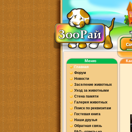
Меню
Ка
Главная
Форум
Новости
Заселение животных
Уход за животными
Стена памяти
Галерея животных
Поиск по реквизитам
Гостевая книга
Наши друзья
Обратная связь
FAQ - ответы на