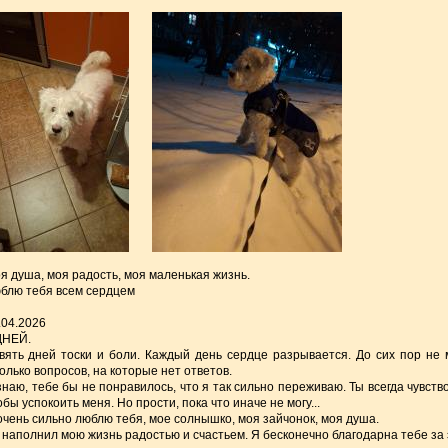
я душа, моя радость, моя маленькая жизнь.
блю тебя всем сердцем
.04.2026
ДНЕЙ.
вять дней тоски и боли. Каждый день сердце разрывается. До сих пор не м
олько вопросов, на которые нет ответов.
знаю, тебе бы не понравилось, что я так сильно переживаю. Ты всегда чувств
обы успокоить меня. Но прости, пока что иначе не могу...
очень сильно люблю тебя, мое солнышко, моя зайчонок, моя душа.
 наполнил мою жизнь радостью и счастьем. Я бесконечно благодарна тебе за э