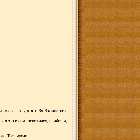
огу осознать, что тебя больше нет.
овал это и сам тревожился, прибегая,
то. Твоя мусик.