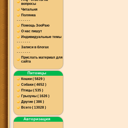
вопросы
Читальня
Полянка
- - - - - - -
Помощь ЗооРаю
О нас пишут
Индивидуальные темы
- - - - - - -
Записи в блогах
- - - - - - -
Прислать материал для
сайта
Питомцы
Кошки ( 5829 )
Собаки ( 4652 )
Птицы ( 535 )
Грызуны ( 1626 )
Другие ( 386 )
Всего ( 13028 )
Авторизация