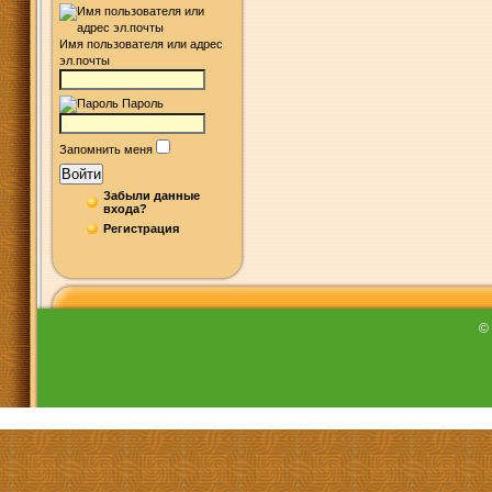
Имя пользователя или адрес
эл.почты
Пароль
Запомнить меня
Войти
Забыли данные
входа?
Регистрация
©