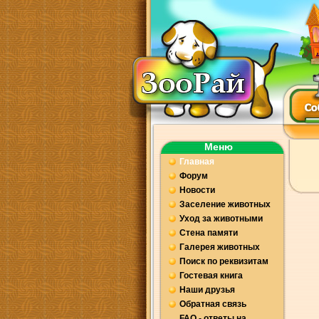
Меню
Главная
Форум
Новости
Заселение животных
Уход за животными
Стена памяти
Галерея животных
Поиск по реквизитам
Гостевая книга
Наши друзья
Обратная связь
FAQ - ответы на