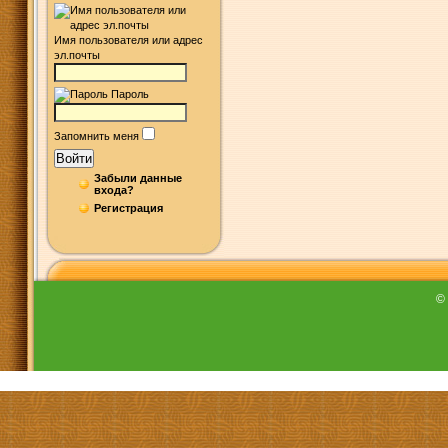
Имя пользователя или адрес
эл.почты
Пароль
Запомнить меня
Войти
Забыли данные
входа?
Регистрация
©