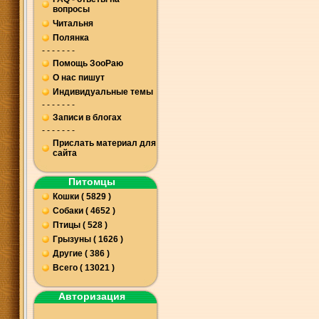
вопросы
Читальня
Полянка
- - - - - - -
Помощь ЗооРаю
О нас пишут
Индивидуальные темы
- - - - - - -
Записи в блогах
- - - - - - -
Прислать материал для
сайта
Питомцы
Кошки ( 5829 )
Собаки ( 4652 )
Птицы ( 528 )
Грызуны ( 1626 )
Другие ( 386 )
Всего ( 13021 )
Авторизация