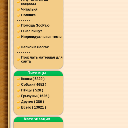
вопросы
Читальня
Полянка
- - - - - - -
Помощь ЗооРаю
О нас пишут
Индивидуальные темы
- - - - - - -
Записи в блогах
- - - - - - -
Прислать материал для
сайта
Питомцы
Кошки ( 5829 )
Собаки ( 4652 )
Птицы ( 528 )
Грызуны ( 1626 )
Другие ( 386 )
Всего ( 13021 )
Авторизация