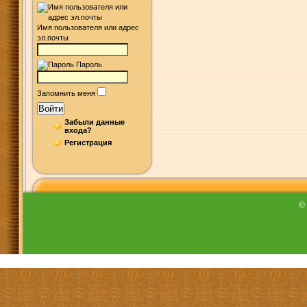
Имя пользователя или адрес
эл.почты
Пароль
Запомнить меня
Войти
Забыли данные
входа?
Регистрация
©