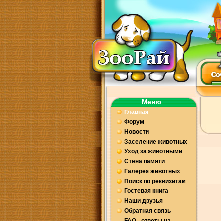
Меню
Главная
Форум
Новости
Заселение животных
Уход за животными
Стена памяти
Галерея животных
Поиск по реквизитам
Гостевая книга
Наши друзья
Обратная связь
FAQ - ответы на