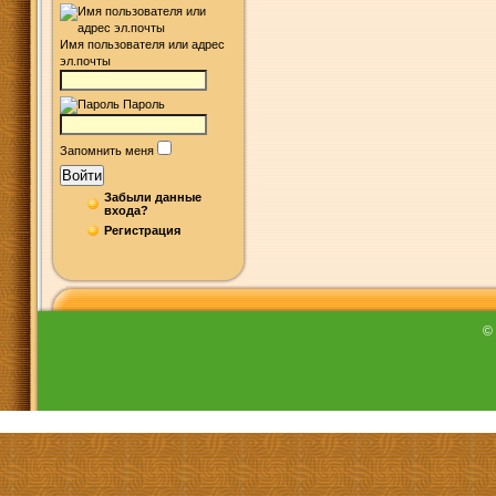
Имя пользователя или адрес
эл.почты
Пароль
Запомнить меня
Войти
Забыли данные
входа?
Регистрация
©