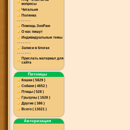
вопросы
Читальня
Полянка
- - - - - - -
Помощь ЗооРаю
О нас пишут
Индивидуальные темы
- - - - - - -
Записи в блогах
- - - - - - -
Прислать материал для
сайта
Питомцы
Кошки ( 5829 )
Собаки ( 4652 )
Птицы ( 528 )
Грызуны ( 1626 )
Другие ( 386 )
Всего ( 13021 )
Авторизация