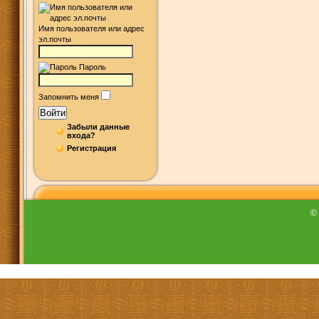
Имя пользователя или адрес
эл.почты
Пароль
Запомнить меня
Войти
Забыли данные
входа?
Регистрация
©