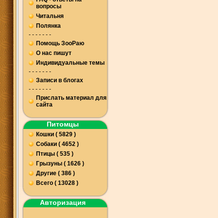
вопросы
Читальня
Полянка
- - - - - - -
Помощь ЗооРаю
О нас пишут
Индивидуальные темы
- - - - - - -
Записи в блогах
- - - - - - -
Прислать материал для
сайта
Питомцы
Кошки ( 5829 )
Собаки ( 4652 )
Птицы ( 535 )
Грызуны ( 1626 )
Другие ( 386 )
Всего ( 13028 )
Авторизация