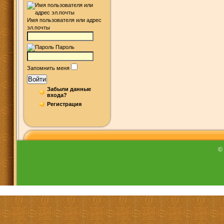
Имя пользователя или адрес
эл.почты
Пароль
Запомнить меня
Войти
Забыли данные
входа?
Регистрация
©