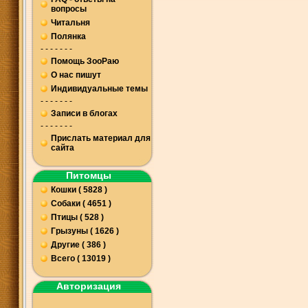
вопросы
Читальня
Полянка
- - - - - - -
Помощь ЗооРаю
О нас пишут
Индивидуальные темы
- - - - - - -
Записи в блогах
- - - - - - -
Прислать материал для
сайта
Питомцы
Кошки ( 5828 )
Собаки ( 4651 )
Птицы ( 528 )
Грызуны ( 1626 )
Другие ( 386 )
Всего ( 13019 )
Авторизация