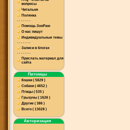
вопросы
Читальня
Полянка
- - - - - - -
Помощь ЗооРаю
О нас пишут
Индивидуальные темы
- - - - - - -
Записи в блогах
- - - - - - -
Прислать материал для
сайта
Питомцы
Кошки ( 5829 )
Собаки ( 4652 )
Птицы ( 535 )
Грызуны ( 1626 )
Другие ( 386 )
Всего ( 13028 )
Авторизация