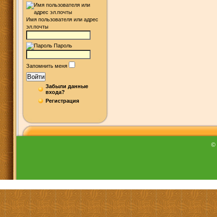
Имя пользователя или адрес
эл.почты
Пароль
Запомнить меня
Войти
Забыли данные
входа?
Регистрация
©