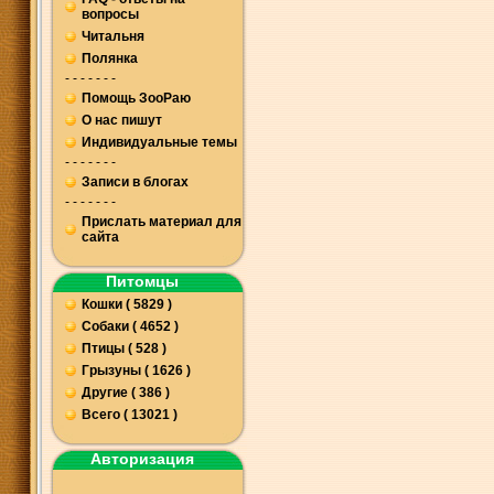
вопросы
Читальня
Полянка
- - - - - - -
Помощь ЗооРаю
О нас пишут
Индивидуальные темы
- - - - - - -
Записи в блогах
- - - - - - -
Прислать материал для
сайта
Питомцы
Кошки ( 5829 )
Собаки ( 4652 )
Птицы ( 528 )
Грызуны ( 1626 )
Другие ( 386 )
Всего ( 13021 )
Авторизация