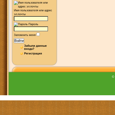
Имя пользователя или адрес
эл.почты
Пароль
Запомнить меня
Войти
Забыли данные
входа?
Регистрация
©