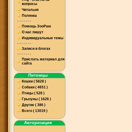
вопросы
Читальня
Полянка
- - - - - - -
Помощь ЗооРаю
О нас пишут
Индивидуальные темы
- - - - - - -
Записи в блогах
- - - - - - -
Прислать материал для
сайта
Питомцы
Кошки ( 5828 )
Собаки ( 4651 )
Птицы ( 528 )
Грызуны ( 1626 )
Другие ( 386 )
Всего ( 13019 )
Авторизация