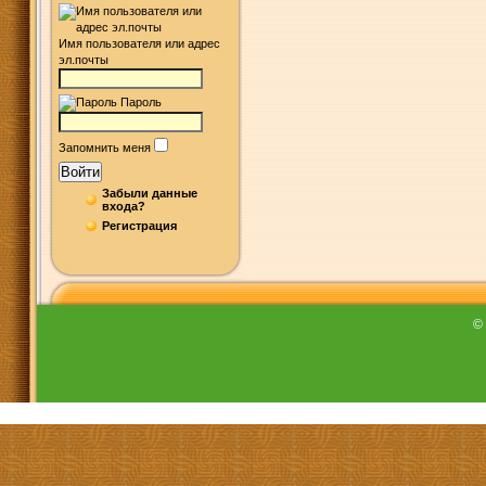
Имя пользователя или адрес
эл.почты
Пароль
Запомнить меня
Войти
Забыли данные
входа?
Регистрация
©