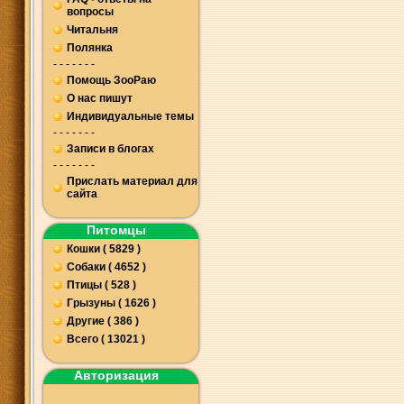
вопросы
Читальня
Полянка
- - - - - - -
Помощь ЗооРаю
О нас пишут
Индивидуальные темы
- - - - - - -
Записи в блогах
- - - - - - -
Прислать материал для
сайта
Питомцы
Кошки ( 5829 )
Собаки ( 4652 )
Птицы ( 528 )
Грызуны ( 1626 )
Другие ( 386 )
Всего ( 13021 )
Авторизация