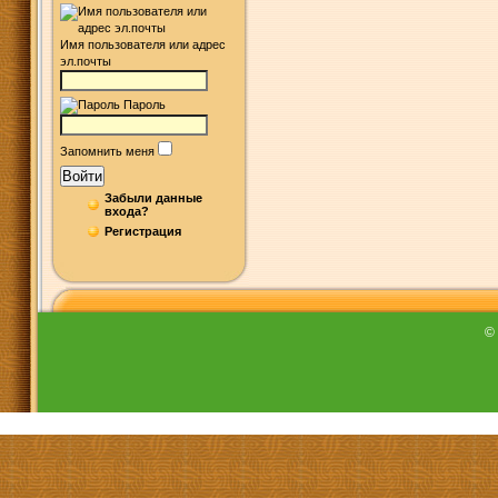
Имя пользователя или адрес
эл.почты
Пароль
Запомнить меня
Войти
Забыли данные
входа?
Регистрация
©