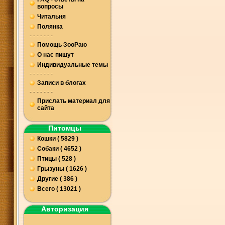
вопросы
Читальня
Полянка
- - - - - - -
Помощь ЗооРаю
О нас пишут
Индивидуальные темы
- - - - - - -
Записи в блогах
- - - - - - -
Прислать материал для
сайта
Питомцы
Кошки ( 5829 )
Собаки ( 4652 )
Птицы ( 528 )
Грызуны ( 1626 )
Другие ( 386 )
Всего ( 13021 )
Авторизация