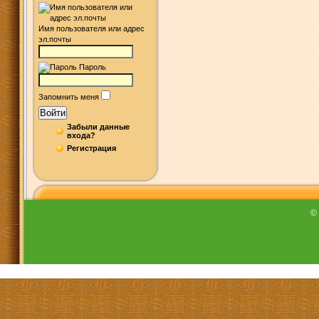
Имя пользователя или адрес
эл.почты
Пароль
Запомнить меня
Войти
Забыли данные
входа?
Регистрация
©