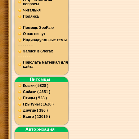
вопросы
Читальня
Полянка
- - - - - - -
Помощь ЗооРаю
О нас пишут
Индивидуальные темы
- - - - - - -
Записи в блогах
- - - - - - -
Прислать материал для
сайта
Питомцы
Кошки ( 5828 )
Собаки ( 4651 )
Птицы ( 528 )
Грызуны ( 1626 )
Другие ( 386 )
Всего ( 13019 )
Авторизация