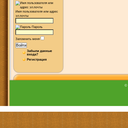
Имя пользователя или адрес
эл.почты
Пароль
Запомнить меня
Войти
Забыли данные
входа?
Регистрация
©