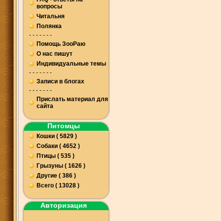
вопросы
Читальня
Полянка
- - - - - - -
Помощь ЗооРаю
О нас пишут
Индивидуальные темы
- - - - - - -
Записи в блогах
- - - - - - -
Прислать материал для
сайта
Питомцы
Кошки ( 5829 )
Собаки ( 4652 )
Птицы ( 535 )
Грызуны ( 1626 )
Другие ( 386 )
Всего ( 13028 )
Авторизация