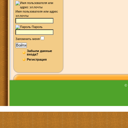
Имя пользователя или адрес
эл.почты
Пароль
Запомнить меня
Войти
Забыли данные
входа?
Регистрация
©