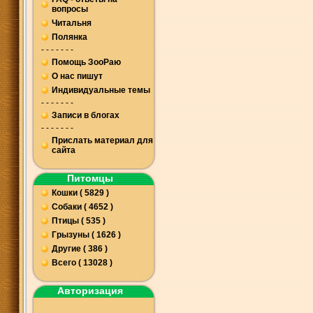
вопросы
Читальня
Полянка
- - - - - - -
Помощь ЗооРаю
О нас пишут
Индивидуальные темы
- - - - - - -
Записи в блогах
- - - - - - -
Прислать материал для
сайта
Питомцы
Кошки ( 5829 )
Собаки ( 4652 )
Птицы ( 535 )
Грызуны ( 1626 )
Другие ( 386 )
Всего ( 13028 )
Авторизация