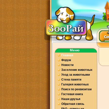
Меню
Главная
Форум
Новости
Заселение животных
Уход за животными
Стена памяти
Галерея животных
Поиск по реквизитам
Гостевая книга
Наши друзья
Обратная связь
FAQ - ответы на