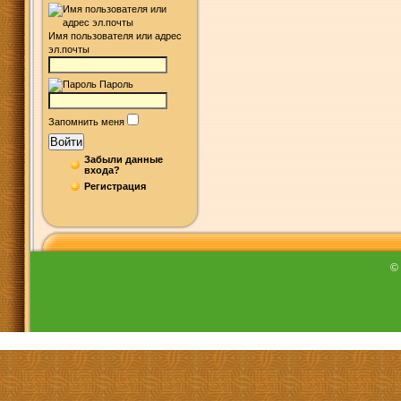
Имя пользователя или адрес
эл.почты
Пароль
Запомнить меня
Войти
Забыли данные
входа?
Регистрация
©