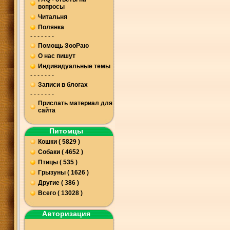
вопросы
Читальня
Полянка
- - - - - - -
Помощь ЗооРаю
О нас пишут
Индивидуальные темы
- - - - - - -
Записи в блогах
- - - - - - -
Прислать материал для
сайта
Питомцы
Кошки ( 5829 )
Собаки ( 4652 )
Птицы ( 535 )
Грызуны ( 1626 )
Другие ( 386 )
Всего ( 13028 )
Авторизация