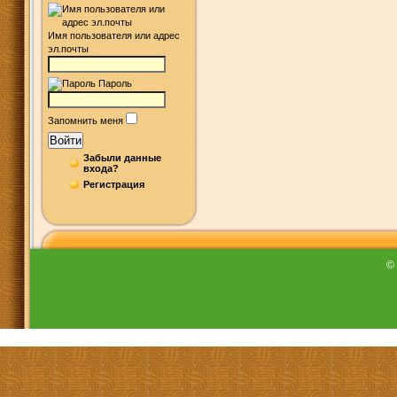
Имя пользователя или адрес
эл.почты
Пароль
Запомнить меня
Войти
Забыли данные
входа?
Регистрация
©