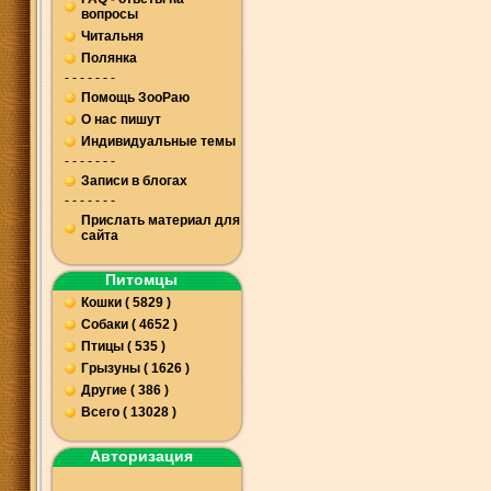
вопросы
Читальня
Полянка
- - - - - - -
Помощь ЗооРаю
О нас пишут
Индивидуальные темы
- - - - - - -
Записи в блогах
- - - - - - -
Прислать материал для
сайта
Питомцы
Кошки ( 5829 )
Собаки ( 4652 )
Птицы ( 535 )
Грызуны ( 1626 )
Другие ( 386 )
Всего ( 13028 )
Авторизация