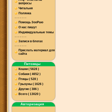
вопросы
Читальня
Полянка
- - - - - - -
Помощь ЗооРаю
О нас пишут
Индивидуальные темы
- - - - - - -
Записи в блогах
- - - - - - -
Прислать материал для
сайта
Питомцы
Кошки ( 5828 )
Собаки ( 4652 )
Птицы ( 528 )
Грызуны ( 1626 )
Другие ( 386 )
Всего ( 13020 )
Авторизация