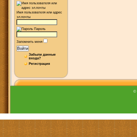
Имя пользователя или адрес
эл.почты
Пароль
Запомнить меня
Войти
Забыли данные
входа?
Регистрация
©