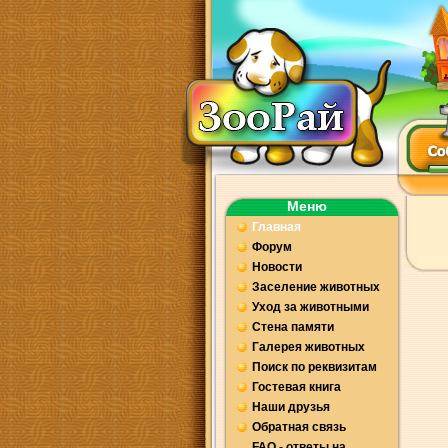
Меню
Главная
Форум
Новости
Заселение животных
Уход за животными
Стена памяти
Галерея животных
Поиск по реквизитам
Гостевая книга
Наши друзья
Обратная связь
FAQ - ответы на