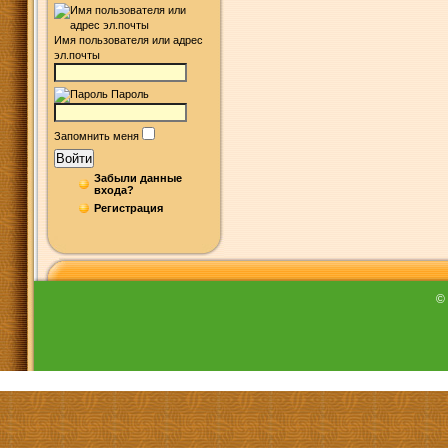
Имя пользователя или адрес
эл.почты
Пароль
Запомнить меня
Войти
Забыли данные
входа?
Регистрация
©