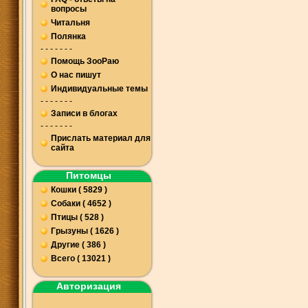
вопросы
Читальня
Полянка
- - - - - - -
Помощь ЗооРаю
О нас пишут
Индивидуальные темы
- - - - - - -
Записи в блогах
- - - - - - -
Прислать материал для
сайта
Питомцы
Кошки ( 5829 )
Собаки ( 4652 )
Птицы ( 528 )
Грызуны ( 1626 )
Другие ( 386 )
Всего ( 13021 )
Авторизация