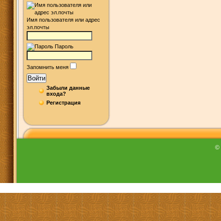
Имя пользователя или адрес
эл.почты
Пароль
Запомнить меня
Войти
Забыли данные
входа?
Регистрация
©