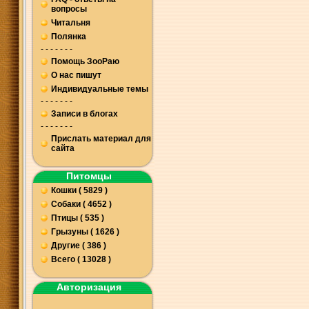
вопросы
Читальня
Полянка
- - - - - - -
Помощь ЗооРаю
О нас пишут
Индивидуальные темы
- - - - - - -
Записи в блогах
- - - - - - -
Прислать материал для
сайта
Питомцы
Кошки ( 5829 )
Собаки ( 4652 )
Птицы ( 535 )
Грызуны ( 1626 )
Другие ( 386 )
Всего ( 13028 )
Авторизация