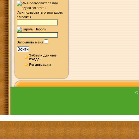
Имя пользователя или адрес
эл.почты
Пароль
Запомнить меня
Войти
Забыли данные
входа?
Регистрация
©