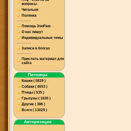
вопросы
Читальня
Полянка
- - - - - - -
Помощь ЗооРаю
О нас пишут
Индивидуальные темы
- - - - - - -
Записи в блогах
- - - - - - -
Прислать материал для
сайта
Питомцы
Кошки ( 5829 )
Собаки ( 4653 )
Птицы ( 535 )
Грызуны ( 1626 )
Другие ( 386 )
Всего ( 13029 )
Авторизация