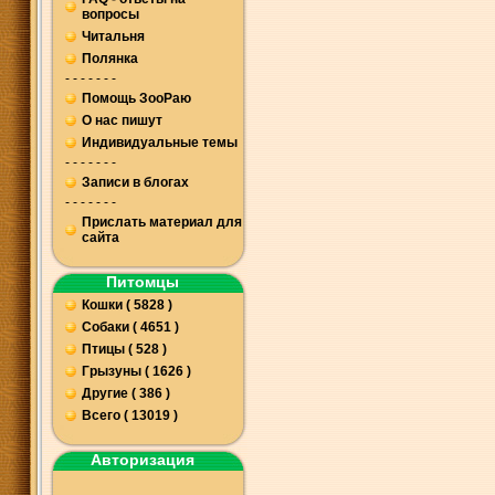
вопросы
Читальня
Полянка
- - - - - - -
Помощь ЗооРаю
О нас пишут
Индивидуальные темы
- - - - - - -
Записи в блогах
- - - - - - -
Прислать материал для
сайта
Питомцы
Кошки ( 5828 )
Собаки ( 4651 )
Птицы ( 528 )
Грызуны ( 1626 )
Другие ( 386 )
Всего ( 13019 )
Авторизация