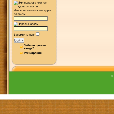
Имя пользователя или адрес
эл.почты
Пароль
Запомнить меня
Войти
Забыли данные
входа?
Регистрация
©