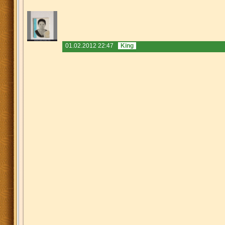
01.02.2012 22:47
King