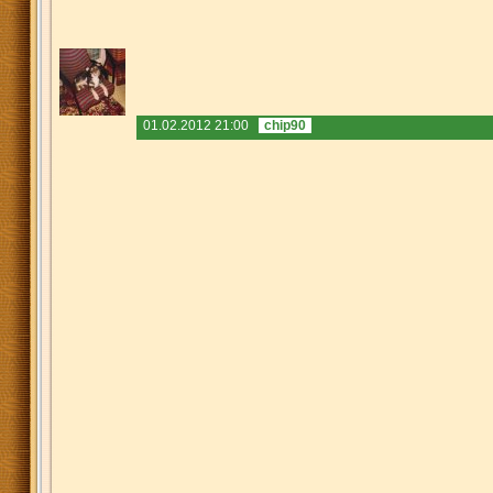
01.02.2012 21:00
chip90