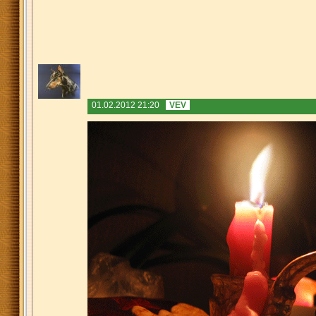
01.02.2012 21:20
VEV