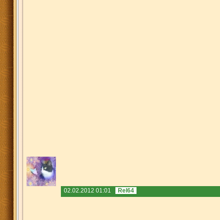
02.02.2012 01:01
Rel64