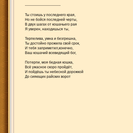
------------------------------
Ты стоишь у последнего края,
Но не бойся последней черты,
В двух шагах от кошачьего рая
Я уверен, находишься ты,
Терпелива, умна и безгрешна,
Ты достойно прожила свой срок,
И тебя заприметил,конечно,
Ваш кошачий всевидящий бог,
Потерпи, моя бедная кошка,
Всё ужасное скоро пройдёт,
И пойдёшь ты небесной дорожкой
До сияющих райских ворот