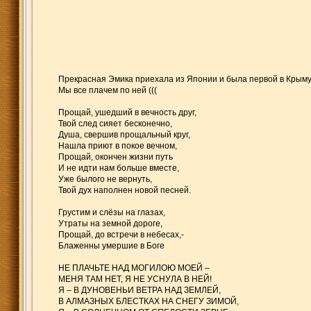
Прекрасная Эмика приехала из Японии и была первой в Крыму из
Мы все плачем по ней (((
Прощай, ушедший в вечность друг,
Твой след сияет бесконечно,
Душа, свершив прощальный круг,
Нашла приют в покое вечном,
Прощай, окончен жизни путь
И не идти нам больше вместе,
Уже былого не вернуть,
Твой дух наполнен новой песней.
Грустим и слёзы на глазах,
Утраты на земной дороге,
Прощай, до встречи в небесах,-
Блаженны умершие в Боге
НЕ ПЛАЧЬТЕ НАД МОГИЛОЮ МОЕЙ –
МЕНЯ ТАМ НЕТ, Я НЕ УСНУЛА В НЕЙ!
Я – В ДУНОВЕНЬИ ВЕТРА НАД ЗЕМЛЕЙ,
В АЛМАЗНЫХ БЛЕСТКАХ НА СНЕГУ ЗИМОЙ,