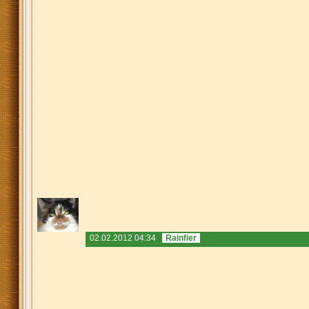
02.02.2012 04:34
Rainfier