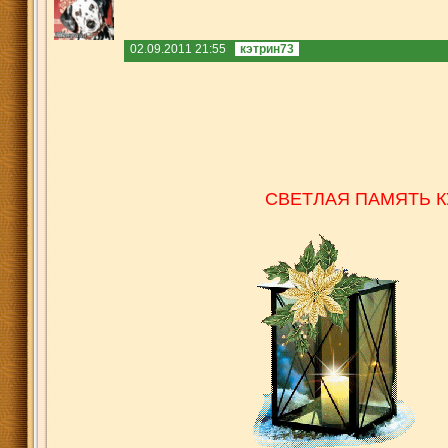
02.09.2011 21:55
кэтрин73
СВЕТЛ
АЯ ПАМЯТЬ К