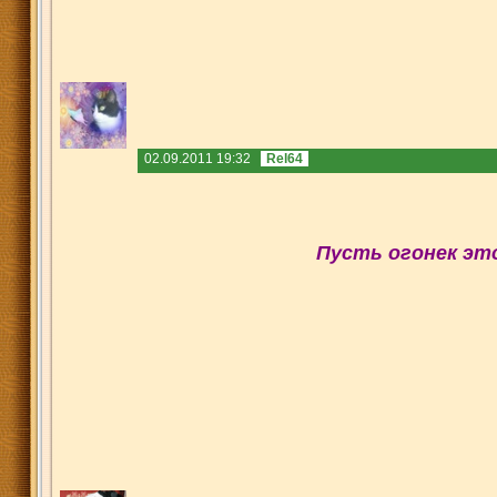
02.09.2011 19:32
Rel64
Пусть огонек это