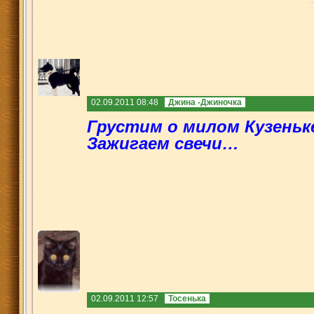
02.09.2011 08:48
Джина -Джиночка
Грустим о милом Кузеньке
Зажигаем свечи…
02.09.2011 12:57
Тосенька