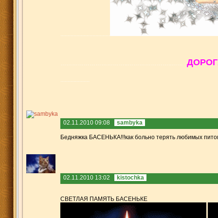
.................
.................
ДОРОГ
……………………
………..……………
……..……
..........
..........
02.11.2010 09:08
sambyka
Бедняжка БАСЕНЬКА!!!как больно терять любимых питом
02.11.2010 13:02
kistochka
СВЕТЛАЯ ПАМЯТЬ БАСЕНЬКЕ