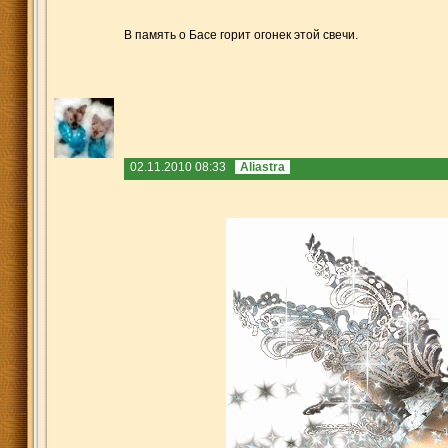
В память о Басе горит огонек этой свечи.
02.11.2010 08:33
Aliastra