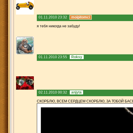
01.11.2010 23:32
moipitomci
я тебя никогда не забуду!
01.11.2010 23:55
Roksy
02.11.2010 00:32
anjyta
СКОРБЛЮ, ВСЕМ СЕРДЦЕМ СКОРБЛЮ, ЗА ТОБОЙ БАСЕ