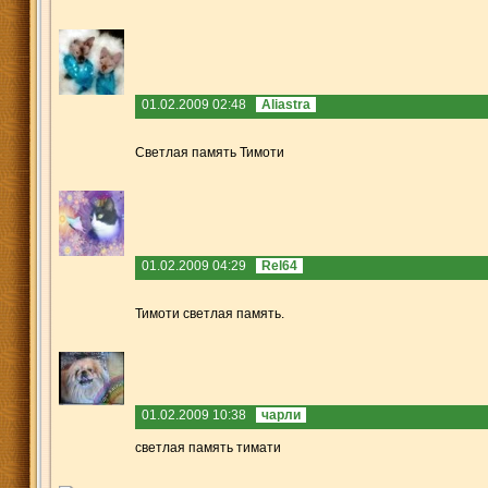
01.02.2009 02:48
Aliastra
Светлая память Тимоти
01.02.2009 04:29
Rel64
Тимоти светлая память.
01.02.2009 10:38
чарли
светлая память тимати