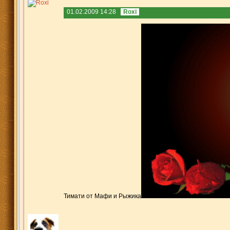
01.02.2009 14:28
Roxi
Тимати от Мафи и Рыжика