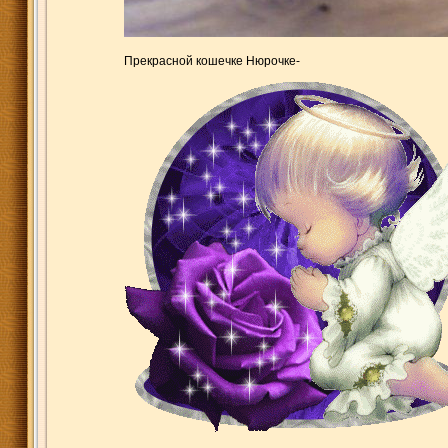
Прекрасной кошечке Нюрочке-