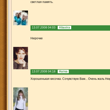
светлая память.
13.07.2008 04:03
Aliastra
Нюрочке
13.07.2008 04:18
Натка
Хорошенькая кисочка. Сочувствую Вам... Очень жаль Нюр