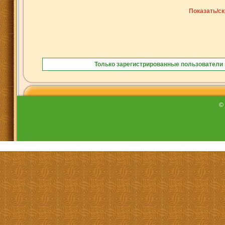
Показать/с
Только зарегистрированные пользователи 
©