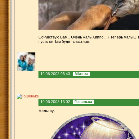
Сочувствую Вам... Очень жаль Хиппо... :( Теперь малыш 
пусть он Там будет счастлив.
19.06.2008 06:43
Aliastra
19.06.2008 13:02
Гошенька
Малышу-