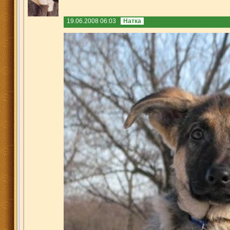
19.06.2008 06:03
Натка