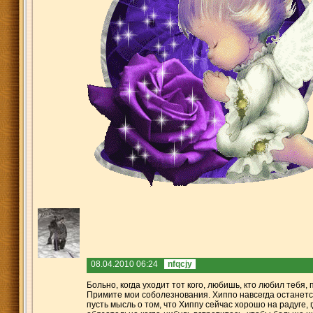
08.04.2010 06:24
nfqcjy
Больно, когда уходит тот кого, любишь, кто любил тебя, п
Примите мои соболезнования. Хиппо навсегда останетс
пусть мысль о том, что Хиппу сейчас хорошо на радуге, г