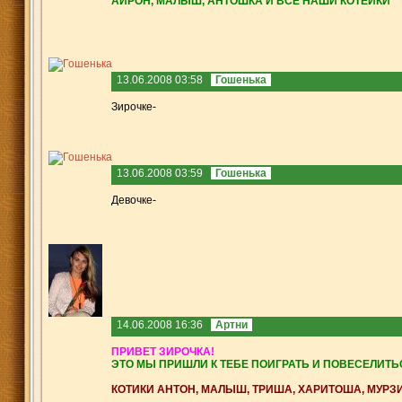
АЙРОН, МАЛЫШ, АНТОШКА И ВСЕ НАШИ КОТЕЙКИ
13.06.2008 03:58
Гошенька
Зирочке-
13.06.2008 03:59
Гошенька
Девочке-
14.06.2008 16:36
Артни
ПРИВЕТ ЗИРОЧКА!
ЭТО МЫ ПРИШЛИ К ТЕБЕ ПОИГРАТЬ И ПОВЕСЕЛИТЬ
КОТИКИ АНТОН, МАЛЫШ, ТРИША, ХАРИТОША, МУРЗ