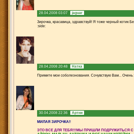
28.04.2008 03:07
jaguar
Зирочка, красавица, здравствуй! Я тоже черный котик Бег
:side:
28.04.2008 20:48
Натка
Примите мои соболезнования. Сочувствую Вам... Очень ж
30.04.2008 22:36
Артни
МИЛАЯ ЗИРОЧКА!
!
ЭТО ВСЕ ДЛЯ ТЕБЯ!!!МЫ ПРИШЛИ ПОДРУЖИТЬСЯ С