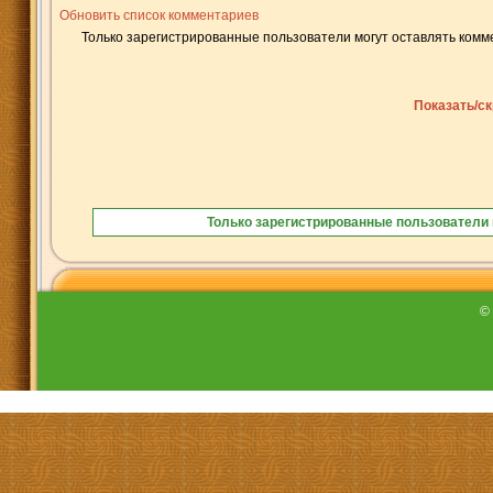
Обновить список комментариев
Только зарегистрированные пользователи могут оставлять комм
Показать/с
Только зарегистрированные пользователи 
©